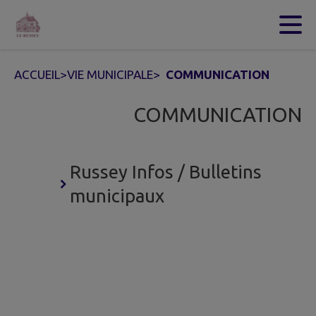
Contenu
Menu
Recherche
Pied de page
ACCUEIL
>
VIE MUNICIPALE
>
COMMUNICATION
COMMUNICATION
Russey Infos / Bulletins
municipaux