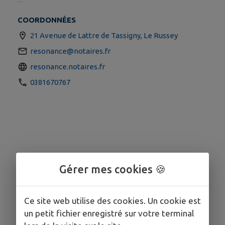
COORDONNÉES
21 Avenue de Lattre de Tassigny, Le Russey
resonance@notaires.fr
resonance.notaires.fr
0381670767
Gérer mes cookies 🍪
Ce site web utilise des cookies. Un cookie est
un petit fichier enregistré sur votre terminal