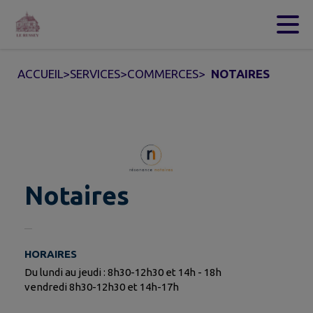
Contenu
Menu
Recherche
Pied de page
ACCUEIL
>
SERVICES
>
COMMERCES
>
NOTAIRES
Notaires
HORAIRES
Du lundi au jeudi : 8h30-12h30 et 14h - 18h
vendredi 8h30-12h30 et 14h-17h