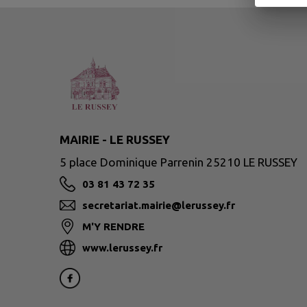
MAIRIE - LE RUSSEY
5 place Dominique Parrenin 25210 LE RUSSEY
03 81 43 72 35
secretariat.mairie@lerussey.fr
M'Y RENDRE
www.lerussey.fr