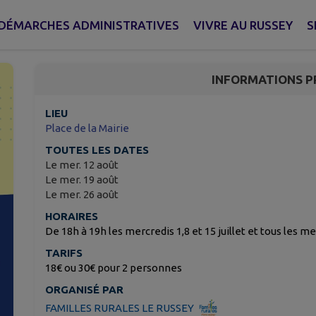
Apéro Sophro
DÉMARCHES ADMINISTRATIVES
VIVRE AU RUSSEY
S
Le Russey
INFORMATIONS P
LIEU
Place de la Mairie
TOUTES LES DATES
Le mer. 12 août
Le mer. 19 août
Le mer. 26 août
HORAIRES
De 18h à 19h les mercredis 1,8 et 15 juillet et tous les me
TARIFS
18€ ou 30€ pour 2 personnes
ORGANISÉ PAR
FAMILLES RURALES LE RUSSEY