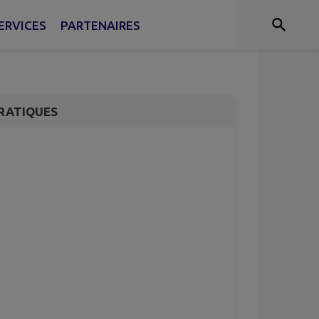
monique du Plateau
ERVICES
PARTENAIRES
RATIQUES