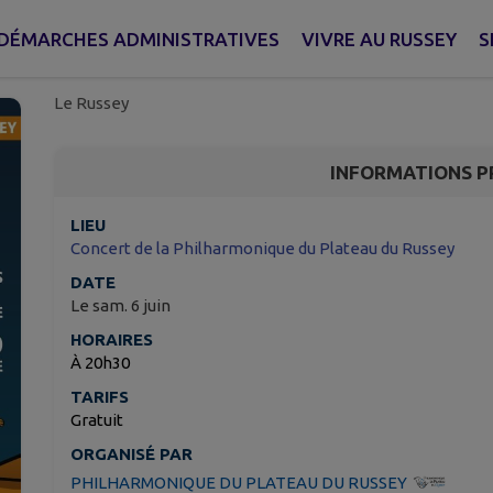
Concert de la Philhar
du Russey
DÉMARCHES ADMINISTRATIVES
VIVRE AU RUSSEY
S
Le Russey
INFORMATIONS P
LIEU
Concert de la Philharmonique du Plateau du Russey
DATE
Le sam. 6 juin
HORAIRES
À 20h30
TARIFS
Gratuit
ORGANISÉ PAR
PHILHARMONIQUE DU PLATEAU DU RUSSEY