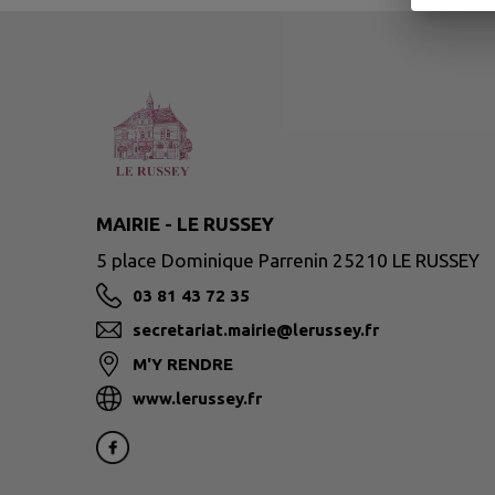
MAIRIE - LE RUSSEY
5 place Dominique Parrenin 25210 LE RUSSEY
03 81 43 72 35
secretariat.mairie@lerussey.fr
M'Y RENDRE
www.lerussey.fr