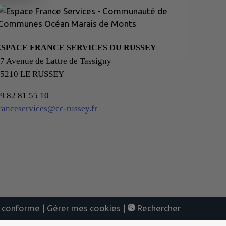
ESPACE FRANCE SERVICES DU RUSSEY
7 Avenue de Lattre de Tassigny
25210 LE RUSSEY
9 82 81 55 10
ranceservices@cc-russey.fr
nt conforme
|
Gérer mes cookies
|
Rechercher