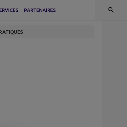
mmeil
ERVICES
PARTENAIRES
RATIQUES