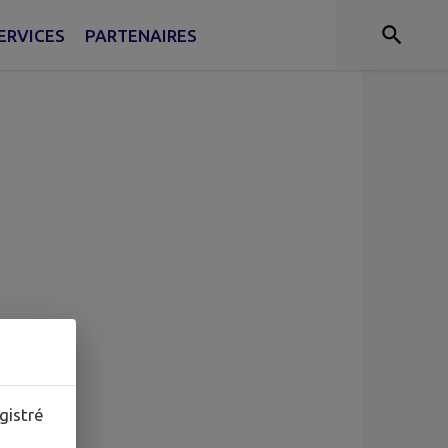
ERVICES
PARTENAIRES
gistré