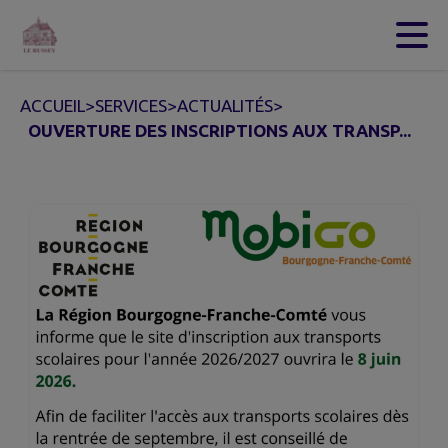
Contenu
Menu
Recherche
Pied de page
ACCUEIL
>
SERVICES
>
ACTUALITÉS
>
OUVERTURE DES INSCRIPTIONS AUX TRANSP...