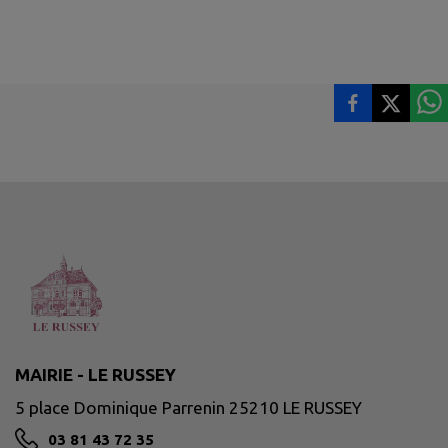
MAIRIE - LE RUSSEY
5 place Dominique Parrenin 25210 LE RUSSEY
03 81 43 72 35