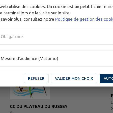
web utilise des cookies. Un cookie est un petit fichier enre
e terminal lors de la visite sur le site.
 savoir plus, consultez notre
Politique de gestion des coo
Obligatoire
Mesure d'audience (Matomo)
REFUSER
VALIDER MON CHOIX
AUT
1
CC DU PLATEAU DU RUSSEY