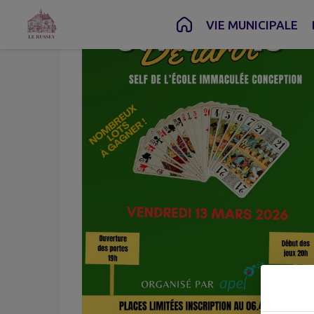
Contenu
Menu
Recherche
Pied de page
VIE MUNICIPALE