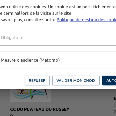
web utilise des cookies. Un cookie est un petit fichier enre
e terminal lors de la visite sur le site.
 savoir plus, consultez notre
Politique de gestion des coo
Obligatoire
Mesure d'audience (Matomo)
REFUSER
VALIDER MON CHOIX
AUT
1
CC DU PLATEAU DU RUSSEY