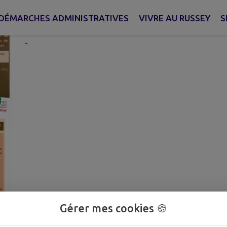
Publié le mardi 28 octobre 2025 - Le Russey
DÉMARCHES ADMINISTRATIVES
VIVRE AU RUSSEY
S
-
Gérer mes cookies 🍪